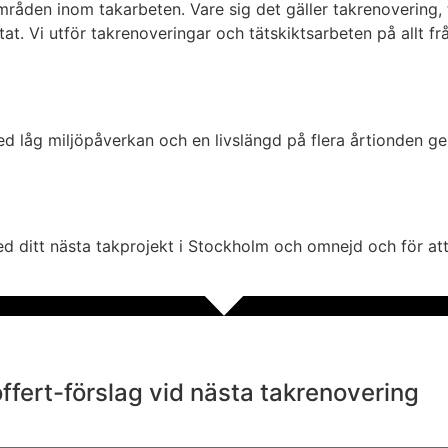
åden inom takarbeten. Vare sig det gäller takrenovering, tr
at. Vi utför takrenoveringar och tätskiktsarbeten på allt fr
ed låg miljöpåverkan och en livslängd på flera årtionden g
med ditt nästa takprojekt i Stockholm och omnejd och för att
offert-förslag vid nästa takrenovering