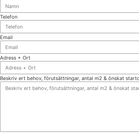
Telefon
Email
Adress + Ort
Beskriv ert behov, förutsättningar, antal m2 & önskat star
Bifoga gärna eventuella dokument, bilder eller ritningar