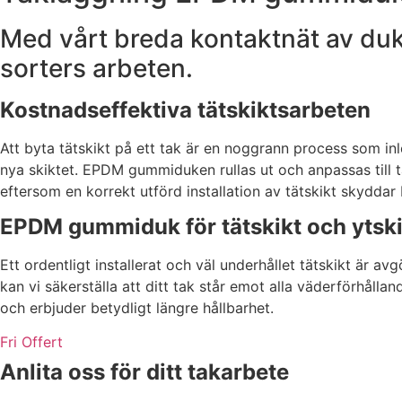
Med vårt breda kontaktnät av dukt
sorters arbeten.
Kostnadseffektiva tätskiktsarbeten
Att byta tätskikt på ett tak är en noggrann process som in
nya skiktet. EPDM gummiduken rullas ut och anpassas till ta
eftersom en korrekt utförd installation av tätskikt skydd
EPDM gummiduk för tätskikt och ytski
Ett ordentligt installerat och väl underhållet tätskikt är
kan vi säkerställa att ditt tak står emot alla väderförhåll
och erbjuder betydligt längre hållbarhet.
Fri Offert
Anlita oss för ditt takarbete