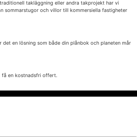
aditionell takläggning eller andra takprojekt har vi
ån sommarstugor och villor till kommersiella fastigheter
er det en lösning som både din plånbok och planeten mår
 få en kostnadsfri offert.