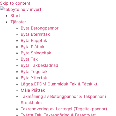
Skip to content
Start
Tjänster
Byta Betongpannor
Byta Eternittak
Byta Papptak
Byta Plåttak
Byta Shingeltak
Byta Tak
Byta Takbeklädnad
Byta Tegeltak
Byta Yttertak
Lägga EPDM Gummiduk Tak & Tätskikt
Måla Plåttak
Takmålning av Betongpannor & Takpannor i
Stockholm
Takrenovering av Lertegel (Tegeltakpannor)
Tvätta Tak, Takrengöring & Fasadtvätt