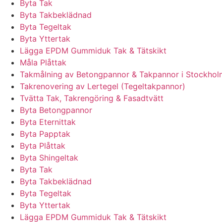
Byta Tak
Byta Takbeklädnad
Byta Tegeltak
Byta Yttertak
Lägga EPDM Gummiduk Tak & Tätskikt
Måla Plåttak
Takmålning av Betongpannor & Takpannor i Stockhol
Takrenovering av Lertegel (Tegeltakpannor)
Tvätta Tak, Takrengöring & Fasadtvätt
Byta Betongpannor
Byta Eternittak
Byta Papptak
Byta Plåttak
Byta Shingeltak
Byta Tak
Byta Takbeklädnad
Byta Tegeltak
Byta Yttertak
Lägga EPDM Gummiduk Tak & Tätskikt