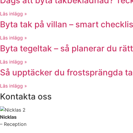
Dags att byta takbeklädnad? Teck
Läs inlägg »
Byta tak på villan – smart checklis
Läs inlägg »
Byta tegeltak – så planerar du rätt
Läs inlägg »
Så upptäcker du frostsprängda takp
Läs inlägg »
Kontakta oss
Nicklas
– Reception