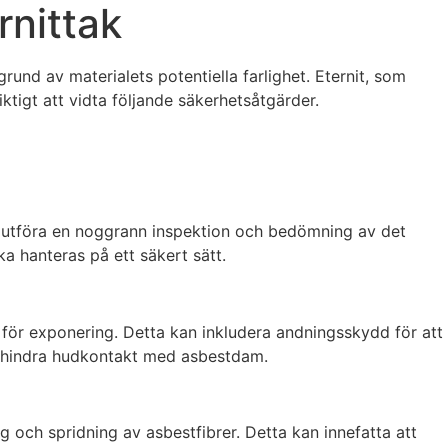
rnittak
rund av materialets potentiella farlighet. Eternit, som
iktigt att vidta följande säkerhetsåtgärder.
att utföra en noggrann inspektion och bedömning av det
ka hanteras på ett säkert sätt.
 för exponering. Detta kan inkludera andningsskydd för att
förhindra hudkontakt med asbestdam.
och spridning av asbestfibrer. Detta kan innefatta att