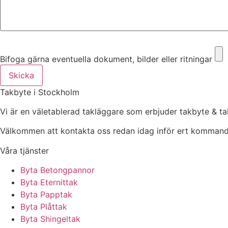
Bifoga gärna eventuella dokument, bilder eller ritningar
Bifoga gärna eventuella dokument, bilder eller ritningar
Skicka
Takbyte i Stockholm
Vi är en väletablerad takläggare som erbjuder takbyte & ta
Välkommen att kontakta oss redan idag inför ert kommand
Våra tjänster
Byta Betongpannor
Byta Eternittak
Byta Papptak
Byta Plåttak
Byta Shingeltak