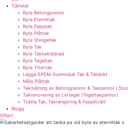
Tjänster
Byta Betongpannor
Byta Eternittak
Byta Papptak
Byta Plåttak
Byta Shingeltak
Byta Tak
Byta Takbeklädnad
Byta Tegeltak
Byta Yttertak
Lägga EPDM Gummiduk Tak & Tätskikt
Måla Plåttak
Takmålning av Betongpannor & Takpannor i Sto
Takrenovering av Lertegel (Tegeltakpannor)
Tvätta Tak, Takrengöring & Fasadtvätt
Blogg
Offert