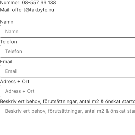
Nummer: 08-557 66 138
Mail: offert@takbyte.nu
Namn
Telefon
Email
Adress + Ort
Beskriv ert behov, förutsättningar, antal m2 & önskat star