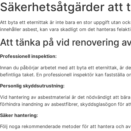
Säkerhetsåtgärder att t
Att byta ett eternittak är inte bara en stor uppgift utan oc
innehåller asbest, kan vara skadligt om det hanteras felakti
Att tänka på vid renovering av
Professionell inspektion:
Innan du påbörjar arbetet med att byta ett eternittak, är 
befintliga taket. En professionell inspektör kan fastställa 
Personlig skyddsutrustning:
Vid hantering av asbestmaterial är det nödvändigt att bära
förhindra inandning av asbestfibrer, skyddsglasögon för a
Säker hantering:
Följ noga rekommenderade metoder för att hantera och avläg